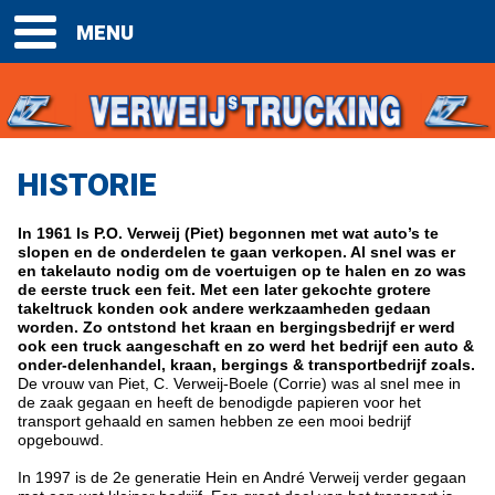
HISTORIE
In 1961 Is P.O. Verweij (Piet) begonnen met wat auto’s te
slopen en de onderdelen te gaan verkopen. Al snel was er
en takelauto nodig om de voertuigen op te halen en zo was
de eerste truck een feit. Met een later gekochte grotere
takeltruck konden ook andere werkzaamheden gedaan
worden. Zo ontstond het kraan en bergingsbedrijf er werd
ook een truck aangeschaft en zo werd het bedrijf een auto &
onder-delenhandel, kraan, bergings & transportbedrijf zoals.
De vrouw van Piet, C. Verweij-Boele (Corrie) was al snel mee in
de zaak gegaan en heeft de benodigde papieren voor het
transport gehaald en samen hebben ze een mooi bedrijf
opgebouwd.
In 1997 is de 2e generatie Hein en André Verweij verder gegaan